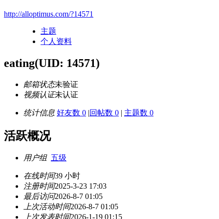
http://alloptimus.com/?14571
主题
个人资料
eating
(UID: 14571)
邮箱状态
未验证
视频认证
未认证
统计信息
好友数 0
|
回帖数 0
|
主题数 0
活跃概况
用户组
五级
在线时间
39 小时
注册时间
2025-3-23 17:03
最后访问
2026-8-7 01:05
上次活动时间
2026-8-7 01:05
上次发表时间
2026-1-19 01:15