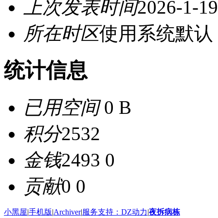
上次发表时间
2026-1-19
所在时区
使用系统默认
统计信息
已用空间
0 B
积分
2532
金钱
2493 0
贡献
0 0
小黑屋
|
手机版
|
Archiver
|
服务支持：DZ动力
|
夜拆病栋