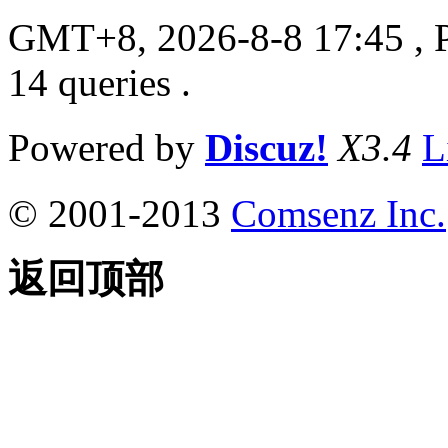
GMT+8, 2026-8-8 17:45
, 
14 queries .
Powered by
Discuz!
X3.4
L
© 2001-2013
Comsenz Inc.
返回顶部