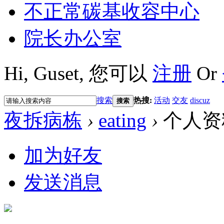
不正常碳基收容中心
院长办公室
Hi,
Guset
, 您可以
注册
Or
搜索
热搜:
活动
交友
discuz
搜索
夜拆病栋
›
eating
›
个人资
加为好友
发送消息