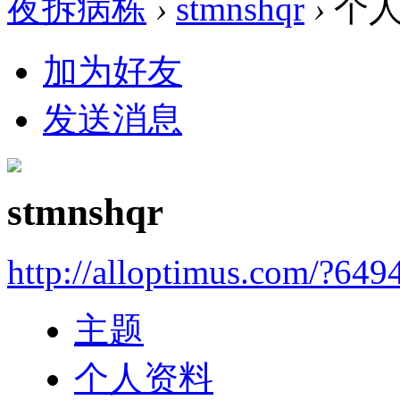
夜拆病栋
›
stmnshqr
›
个人
加为好友
发送消息
stmnshqr
http://alloptimus.com/?649
主题
个人资料