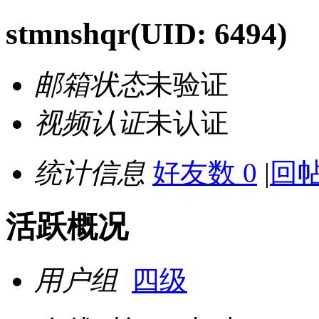
stmnshqr
(UID: 6494)
邮箱状态
未验证
视频认证
未认证
统计信息
好友数 0
|
回帖
活跃概况
用户组
四级