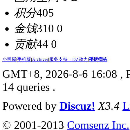
积分
405
金钱
310 0
贡献
44 0
小黑屋
|
手机版
|
Archiver
|
服务支持：DZ动力
|
夜拆病栋
GMT+8, 2026-8-6 16:08
, 
14 queries .
Powered by
Discuz!
X3.4
L
© 2001-2013
Comsenz Inc.