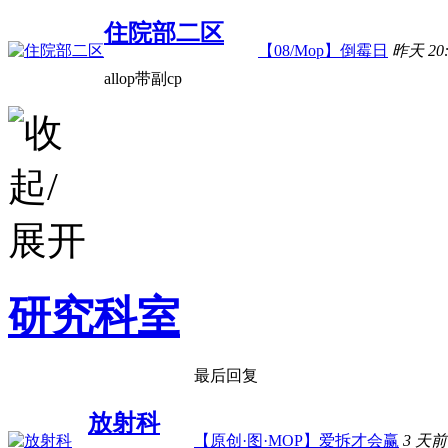
住院部二区
【08/Mop】倒霉日
昨天 20:
allop带副cp
研究科室
最后回复
放射科
【原创·图·MOP】爱拆才会赢
3 天前