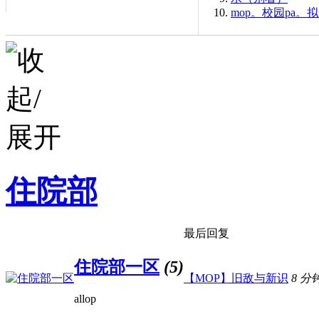
mop。校园pa。
住院部
最后回复
住院部一区
(5)
【MOP】旧敌与新识
8 分
allop