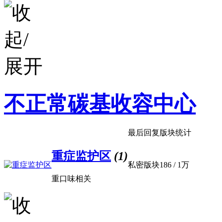
不正常碳基收容中心
最后回复
版块统计
重症监护区
(1)
私密版块
186
/
1万
重口味相关