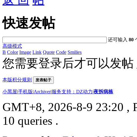
快速发帖
还可输入
80
高级模式
B
Color
Image
Link
Quote
Code
Smilies
您需要登录后才可以发帖
本版积分规则
发表帖子
小黑屋
|
手机版
|
Archiver
|
服务支持：DZ动力
|
夜拆病栋
GMT+8, 2026-8-9 23:20
, 
10 queries .