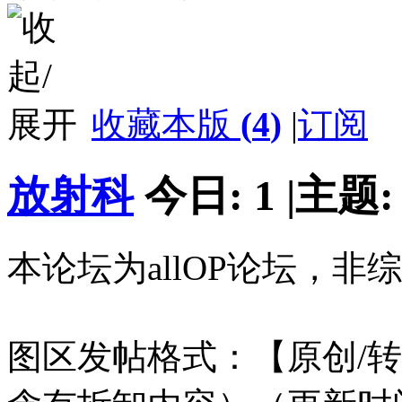
收藏本版
(
4
)
|
订阅
放射科
今日:
1
|
主题
本论坛为allOP论坛，
图区发帖格式：【原创/转