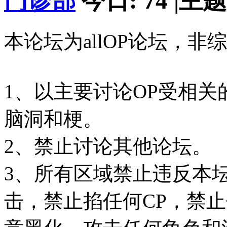
门诊部
今日:
74
|
主题
本论坛为allOP论坛，
1、以主要讨论OP受相
脑洞和梗。
2、禁止讨论其他论坛。
3、所有区域禁止违反本
击，禁止掐任何CP，禁