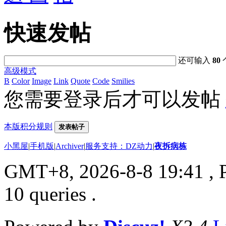
快速发帖
还可输入
80
高级模式
B
Color
Image
Link
Quote
Code
Smilies
您需要登录后才可以发帖
本版积分规则
发表帖子
小黑屋
|
手机版
|
Archiver
|
服务支持：DZ动力
|
夜拆病栋
GMT+8, 2026-8-8 19:41
, 
10 queries .